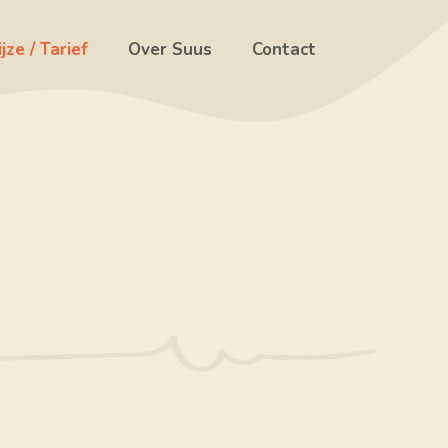
ze / Tarief
Over Suus
Contact