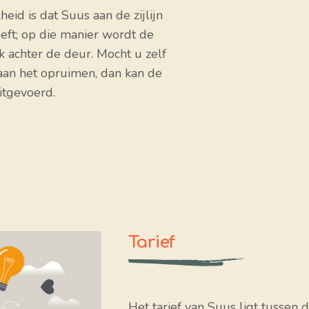
eid is dat Suus aan de zijlijn
eft; op die manier wordt de
 achter de deur. Mocht u zelf
n aan het opruimen, dan kan de
uitgevoerd.
Tarief
Het tarief van Suus ligt tussen 