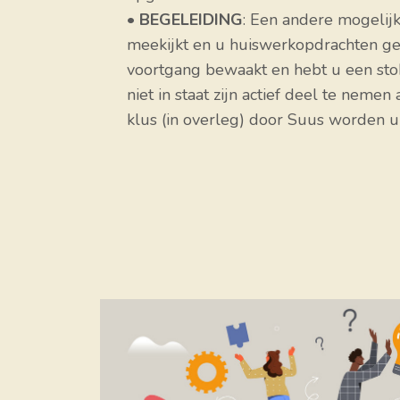
•
BEGELEIDING
: Een andere mogelijkh
meekijkt en u huiswerkopdrachten ge
voortgang bewaakt en hebt u een stok
niet in staat zijn actief deel te neme
klus (in overleg) door Suus worden 