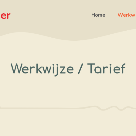
er
Home
Werkwij
Werkwijze / Tarief