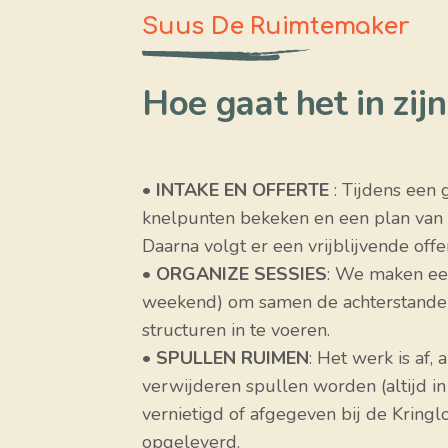
Suus De Ruimtemaker
Hoe gaat het in zij
•
INTAKE EN OFFERTE
: Tijdens een 
knelpunten bekeken en een plan van 
Daarna volgt er een vrijblijvende offe
•
ORGANIZE SESSIES
: We maken een
weekend) om samen de achterstanden
structuren in te voeren.
•
SPULLEN RUIMEN
: Het werk is af,
verwijderen spullen worden (altijd i
vernietigd of afgegeven bij de Kring
opgeleverd.